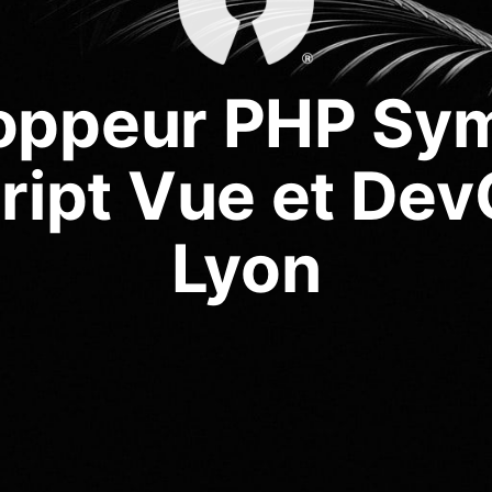
oppeur PHP Sym
ript Vue et Dev
Lyon