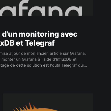
 d'un monitoring avec
uxDB et Telegraf
 mise à jour de mon ancien article sur Grafana.
monter un Grafana à l'aide d'InfluxDB et
tage de cette solution est l'outil Telegraf qui
de données que Collectd.