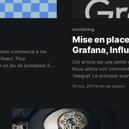
monitoring
Mise en place
Grafana, Infl
 React. Pour
Cet article est une petite
e un jeu de puissance 5.
Nous allons voir comment 
jeu est disponible
Telegraf. Le principal avan
permet de collecter plus 
15 nov. 2017
4 min de lecture