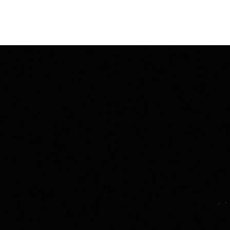
Accueil
Projets perso
Mon parcours